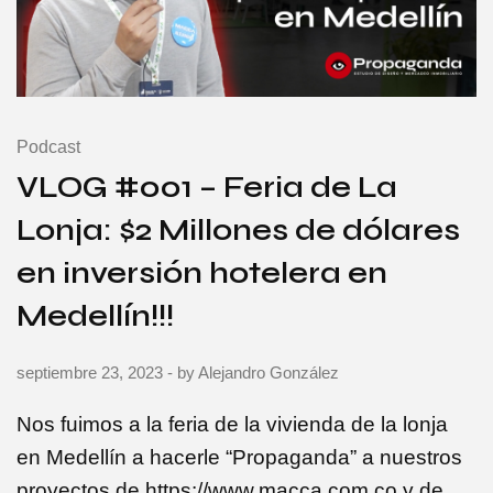
Podcast
VLOG #001 – Feria de La
Lonja: $2 Millones de dólares
en inversión hotelera en
Medellín!!!
septiembre 23, 2023
- by
Alejandro González
Nos fuimos a la feria de la vivienda de la lonja
en Medellín a hacerle “Propaganda” a nuestros
proyectos de https://www.macca.com.co y de