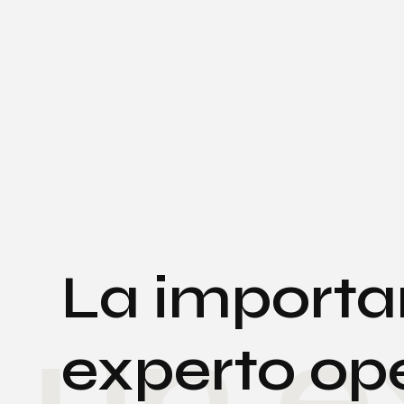
La importa
un ex
experto ope