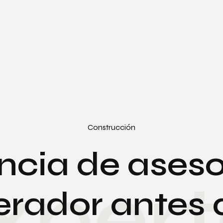
Construcción
ncia de aseso
pert
rador antes 